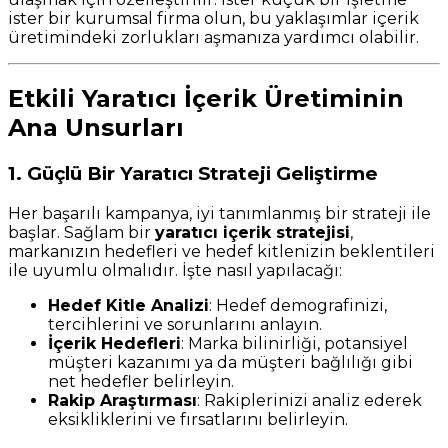
ister bir kurumsal firma olun, bu yaklaşımlar içerik
üretimindeki zorlukları aşmanıza yardımcı olabilir.
Etkili Yaratıcı İçerik Üretiminin
Ana Unsurları
1. Güçlü Bir Yaratıcı Strateji Geliştirme
Her başarılı kampanya, iyi tanımlanmış bir strateji ile
başlar. Sağlam bir
yaratıcı içerik stratejisi
,
markanızın hedefleri ve hedef kitlenizin beklentileri
ile uyumlu olmalıdır. İşte nasıl yapılacağı:
Hedef Kitle Analizi
: Hedef demografinizi,
tercihlerini ve sorunlarını anlayın.
İçerik Hedefleri
: Marka bilinirliği, potansiyel
müşteri kazanımı ya da müşteri bağlılığı gibi
net hedefler belirleyin.
Rakip Araştırması
: Rakiplerinizi analiz ederek
eksikliklerini ve fırsatlarını belirleyin.