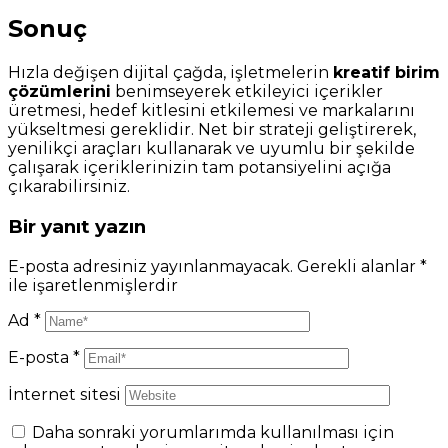
Sonuç
Hızla değişen dijital çağda, işletmelerin
kreatif birim
çözümlerini
benimseyerek etkileyici içerikler
üretmesi, hedef kitlesini etkilemesi ve markalarını
yükseltmesi gereklidir. Net bir strateji geliştirerek,
yenilikçi araçları kullanarak ve uyumlu bir şekilde
çalışarak içeriklerinizin tam potansiyelini açığa
çıkarabilirsiniz.
Bir yanıt yazın
E-posta adresiniz yayınlanmayacak.
Gerekli alanlar
*
ile işaretlenmişlerdir
Ad
*
E-posta
*
İnternet sitesi
Daha sonraki yorumlarımda kullanılması için