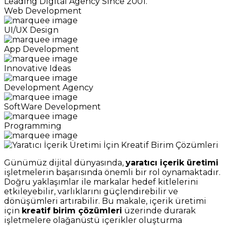
Leading Digital Agency Since 2001.
Web Development
UI/UX Design
App Development
Innovative Ideas
Development Agency
SoftWare Development
Programming
Günümüz dijital dünyasında,
yaratıcı içerik üretimi
işletmelerin başarısında önemli bir rol oynamaktadır.
Doğru yaklaşımlar ile markalar hedef kitlelerini
etkileyebilir, varlıklarını güçlendirebilir ve
dönüşümleri artırabilir. Bu makale, içerik üretimi
için
kreatif birim çözümleri
üzerinde durarak
işletmelere olağanüstü içerikler oluşturma