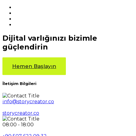
Dijital varlığınızı bizimle
güçlendirin
Hemen Başlayın
İletişim Bilgileri
info@storycreator.co
storycreator.co
08:00 - 18:00