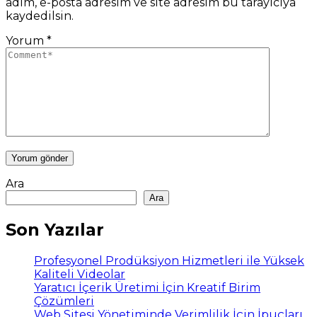
adım, e-posta adresim ve site adresim bu tarayıcıya
kaydedilsin.
Yorum
*
Ara
Ara
Son Yazılar
Profesyonel Prodüksiyon Hizmetleri ile Yüksek
Kaliteli Videolar
Yaratıcı İçerik Üretimi İçin Kreatif Birim
Çözümleri
Web Sitesi Yönetiminde Verimlilik İçin İpuçları