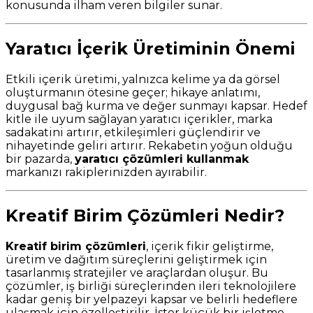
konusunda ilham veren bilgiler sunar.
Yaratıcı İçerik Üretiminin Önemi
Etkili içerik üretimi, yalnızca kelime ya da görsel
oluşturmanın ötesine geçer; hikaye anlatımı,
duygusal bağ kurma ve değer sunmayı kapsar. Hedef
kitle ile uyum sağlayan yaratıcı içerikler, marka
sadakatini artırır, etkileşimleri güçlendirir ve
nihayetinde geliri artırır. Rekabetin yoğun olduğu
bir pazarda,
yaratıcı çözümleri kullanmak
markanızı rakiplerinizden ayırabilir.
Kreatif Birim Çözümleri Nedir?
Kreatif birim çözümleri
, içerik fikir geliştirme,
üretim ve dağıtım süreçlerini geliştirmek için
tasarlanmış stratejiler ve araçlardan oluşur. Bu
çözümler, iş birliği süreçlerinden ileri teknolojilere
kadar geniş bir yelpazeyi kapsar ve belirli hedeflere
ulaşmak için özelleştirilir. İster küçük bir işletme