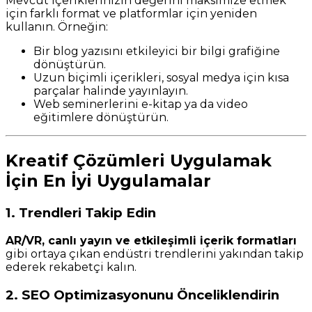
Mevcut içeriklerinizin değerini maksimize etmek
için farklı format ve platformlar için yeniden
kullanın. Örneğin:
Bir blog yazısını etkileyici bir bilgi grafiğine
dönüştürün.
Uzun biçimli içerikleri, sosyal medya için kısa
parçalar halinde yayınlayın.
Web seminerlerini e-kitap ya da video
eğitimlere dönüştürün.
Kreatif Çözümleri Uygulamak
İçin En İyi Uygulamalar
1. Trendleri Takip Edin
AR/VR, canlı yayın ve etkileşimli içerik formatları
gibi ortaya çıkan endüstri trendlerini yakından takip
ederek rekabetçi kalın.
2. SEO Optimizasyonunu Önceliklendirin