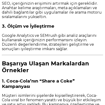
SEO, içeriğinizin erişimini artırmak için gereklidir.
Anahtar kelime araştırmaları, meta açıklamaları ve
dahili bağlantılar gibi uygulamalar ile arama motoru
sıralamalarını yükseltin.
3. Ölçüm ve İyileştirme
Google Analytics ve SEMrush gibi analiz araçlarını
kullanarak içeriğinizin performansını izleyin.
Düzenli değerlendirme, stratejileri geliştirme ve
sonuçları iyileştirme imkanı sağlar.
Başarıya Ulaşan Markalardan
Örnekler
1. Coca-Cola’nın “Share a Coke”
Kampanyası
Müşteri isimlerini şişelerde kişiselleştirerek, Coca-
Cola viral bir fenomen yarattı ve büyük bir etkileşim
ve satış artışı sağladı. Bu kampanya, özelleştirme ve