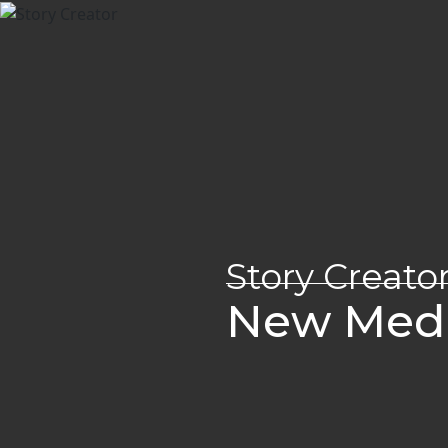
Story Creato
New Medi