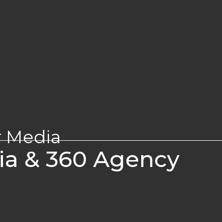
r Media
a & 360 Agency